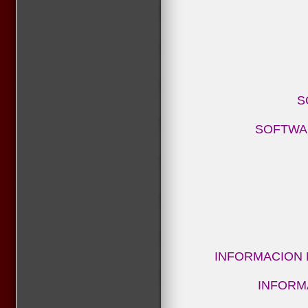
S
SOFTWA
INFORMACION 
INFORM