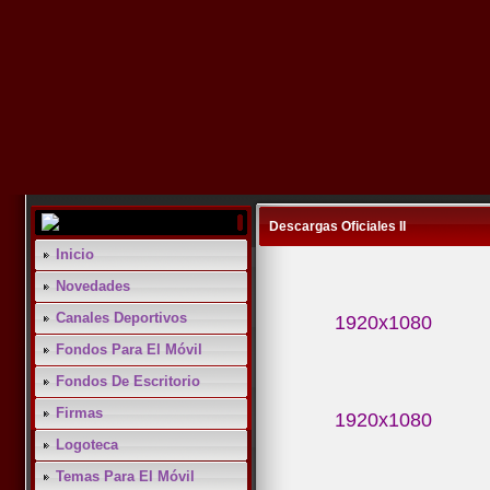
Descargas Oficiales II
Inicio
Novedades
Canales Deportivos
1920x10
Fondos Para El Móvil
Fondos De Escritorio
Firmas
1920x10
Logoteca
Temas Para El Móvil